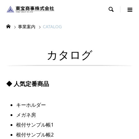

事業案内
CATALOG
カタログ
◆ 人気定番商品
キーホルダー
メガネ房
根付サンプル帳1
根付サンプル帳2