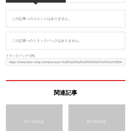
この記事へのコメントはありません。
この記事へのトラックバックはありません。
トラックバック URL
関連記事