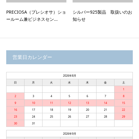
PRECIOSA（プレシオサ）ショ
シルバー925製品 取扱いのお
ールーム兼ビジネスセン...
知らせ
営業日カレンダー
2026年8月
日
月
火
水
木
金
土
1
2
3
4
5
6
7
8
9
10
11
12
13
14
15
16
17
18
19
20
21
22
23
24
25
26
27
28
29
30
31
2026年9月