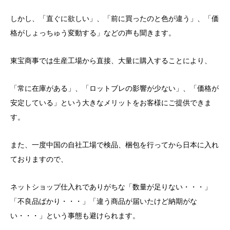
しかし、「直ぐに欲しい」、「前に買ったのと色が違う」、「価
格がしょっちゅう変動する」などの声も聞きます。
東宝商事では生産工場から直接、大量に購入することにより、
「常に在庫がある」、「ロットブレの影響が少ない」、「価格が
安定している」という大きなメリットをお客様にご提供できま
す。
また、一度中国の自社工場で検品、梱包を行ってから日本に入れ
ておりますので、
ネットショップ仕入れでありがちな「数量が足りない・・・」
「不良品ばかり・・・」「違う商品が届いたけど納期がな
い・・・」という事態も避けられます。