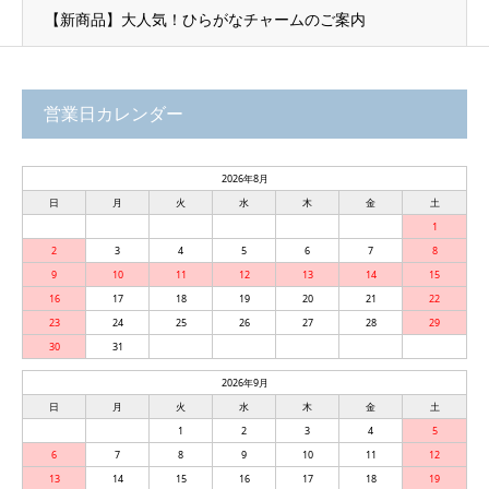
【新商品】大人気！ひらがなチャームのご案内
営業日カレンダー
2026年8月
日
月
火
水
木
金
土
1
2
3
4
5
6
7
8
9
10
11
12
13
14
15
16
17
18
19
20
21
22
23
24
25
26
27
28
29
30
31
2026年9月
日
月
火
水
木
金
土
1
2
3
4
5
6
7
8
9
10
11
12
13
14
15
16
17
18
19