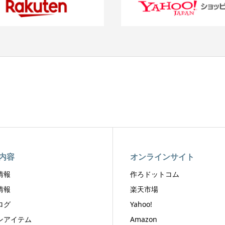
内容
オンラインサイト
情報
作ろドットコム
情報
楽天市場
ログ
Yahoo!
ンアイテム
Amazon