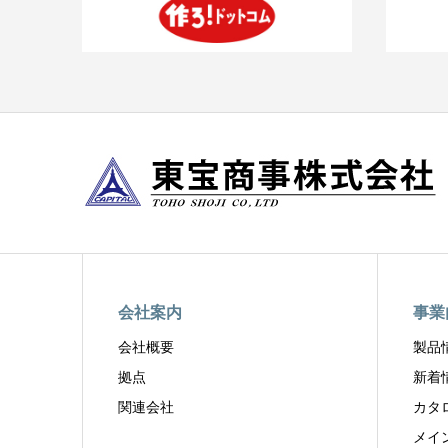
会社案内
事業
会社概要
製品
拠点
新着
関連会社
カタ
メイ