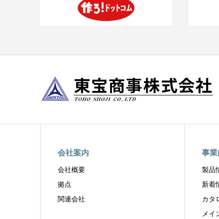
会社案内
事業
会社概要
製品
拠点
新着
関連会社
カタ
メイ