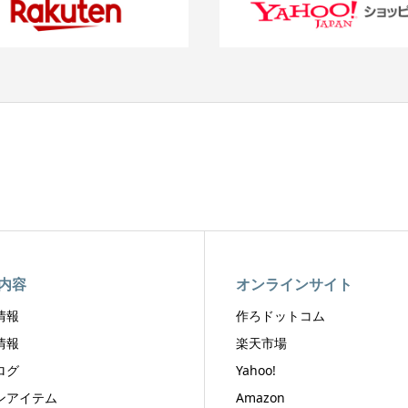
内容
オンラインサイト
情報
作ろドットコム
情報
楽天市場
ログ
Yahoo!
ンアイテム
Amazon