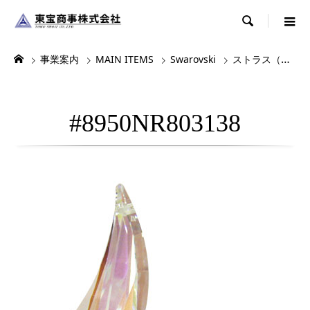

事業案内
MAIN ITEMS
Swarovski
ストラス（シャンデリアパーツ）
#8950NR803138