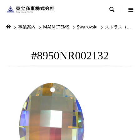

事業案内
MAIN ITEMS
Swarovski
ストラス（シャンデリアパーツ）
#8950NR002132