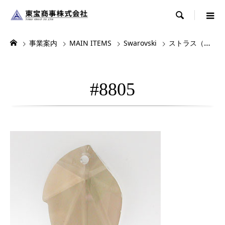

事業案内
MAIN ITEMS
Swarovski
ストラス（シャンデリアパーツ）
#8805