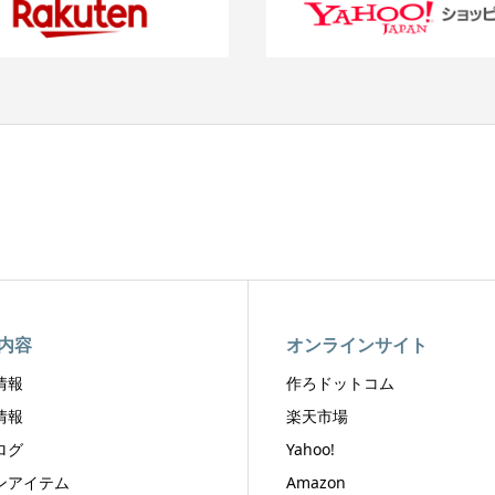
内容
オンラインサイト
情報
作ろドットコム
情報
楽天市場
ログ
Yahoo!
ンアイテム
Amazon