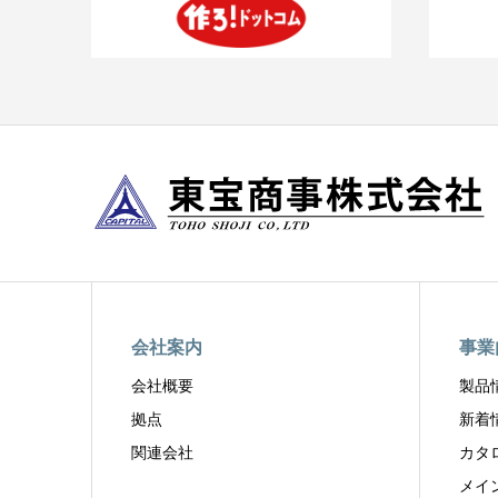
会社案内
事業
会社概要
製品
拠点
新着
関連会社
カタ
メイ