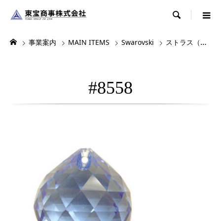

事業案内
MAIN ITEMS
Swarovski
ストラス（シャンデリアパーツ）
#8558