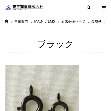

事業案内
MAIN ITEMS
金属基礎パーツ
金属基礎パーツ2
ブラック