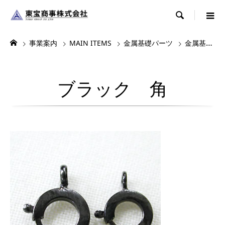

事業案内
MAIN ITEMS
金属基礎パーツ
金属基礎パーツ2
ブラック 角