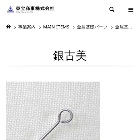

事業案内
MAIN ITEMS
金属基礎パーツ
金属基礎パーツ1
銀古美