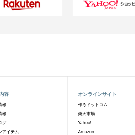
内容
オンラインサイト
情報
作ろドットコム
情報
楽天市場
ログ
Yahoo!
ンアイテム
Amazon