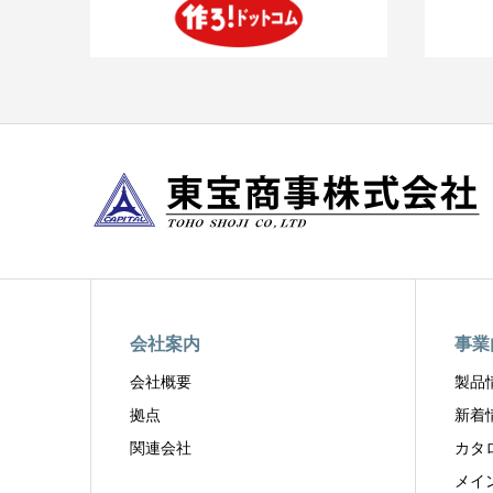
会社案内
事業
会社概要
製品
拠点
新着
関連会社
カタ
メイ