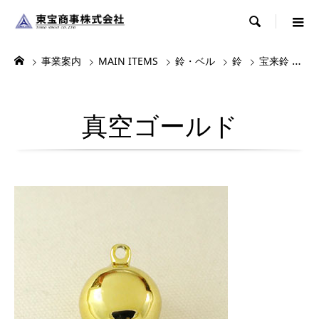

事業案内
MAIN ITEMS
鈴・ベル
鈴
宝来鈴
真
真空ゴールド