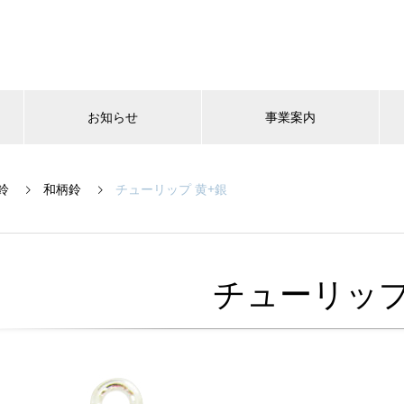
お知らせ
事業案内
鈴
和柄鈴
チューリップ 黄+銀
チューリップ