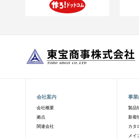
会社案内
事業
会社概要
製品
拠点
新着
関連会社
カタ
メイ