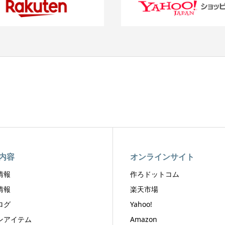
内容
オンラインサイト
情報
作ろドットコム
情報
楽天市場
ログ
Yahoo!
ンアイテム
Amazon