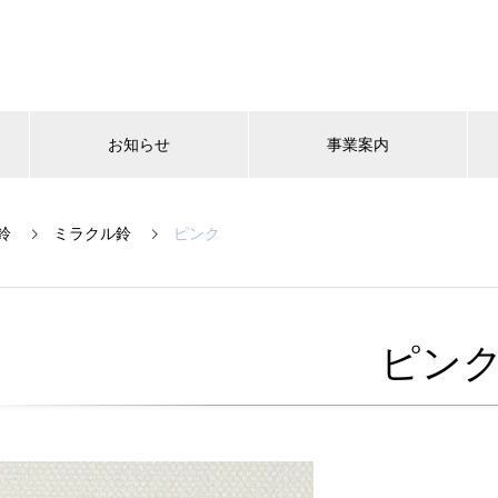
お知らせ
事業案内
鈴
ミラクル鈴
ピンク
ピン