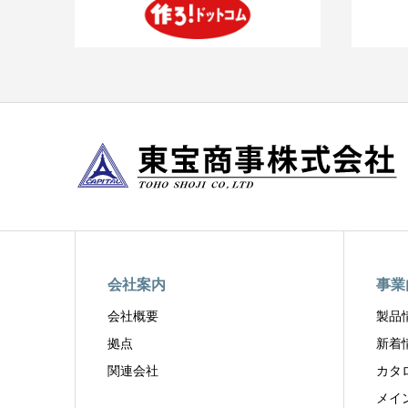
会社案内
事業
会社概要
製品
拠点
新着
関連会社
カタ
メイ