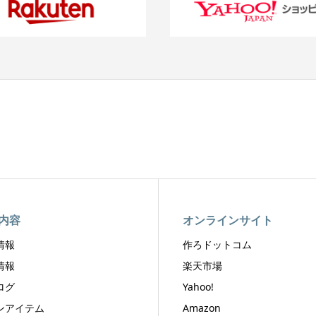
内容
オンラインサイト
情報
作ろドットコム
情報
楽天市場
ログ
Yahoo!
ンアイテム
Amazon