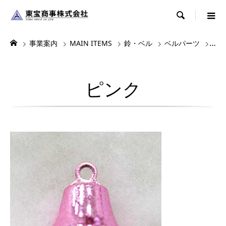

事業案内
MAIN ITEMS
鈴・ベル
ベルパーツ
ベル
ピンク