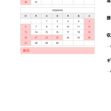
道
30
31
2026年9月
日
月
火
水
木
金
土
接
1
2
3
4
5
6
7
8
9
10
11
12
13
14
15
16
17
18
19
収
20
21
22
23
24
25
26
27
28
29
30
・
休日
ギ
・