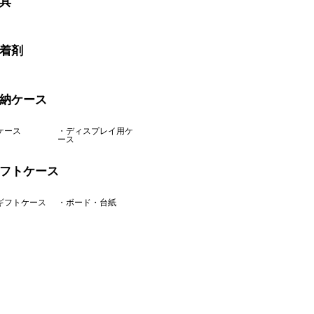
具
着剤
納ケース
ケース
・ディスプレイ用ケ
ース
フトケース
ギフトケース
・ボード・台紙