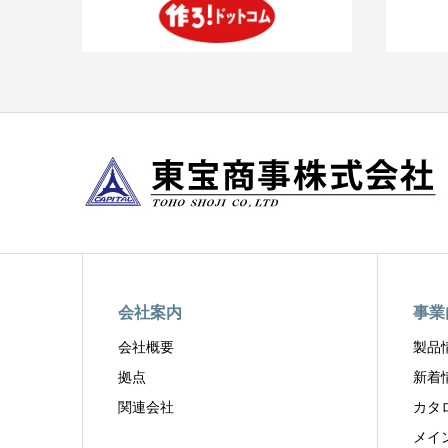
会社案内
事業
会社概要
製品
拠点
新着
関連会社
カタ
メイ