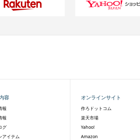
内容
オンラインサイト
情報
作ろドットコム
情報
楽天市場
ログ
Yahoo!
ンアイテム
Amazon