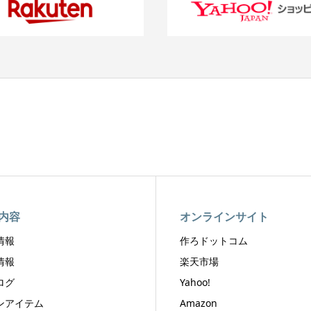
内容
オンラインサイト
情報
作ろドットコム
情報
楽天市場
ログ
Yahoo!
ンアイテム
Amazon