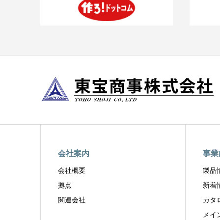
会社案内
事業
会社概要
製品
拠点
新着
関連会社
カタ
メイ