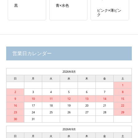
黒
青×水色
ピンク×薄ピン
ク
営業日カレンダー
2026年8月
日
月
火
水
木
金
土
1
2
3
4
5
6
7
8
9
10
11
12
13
14
15
16
17
18
19
20
21
22
23
24
25
26
27
28
29
30
31
2026年9月
日
月
火
水
木
金
土