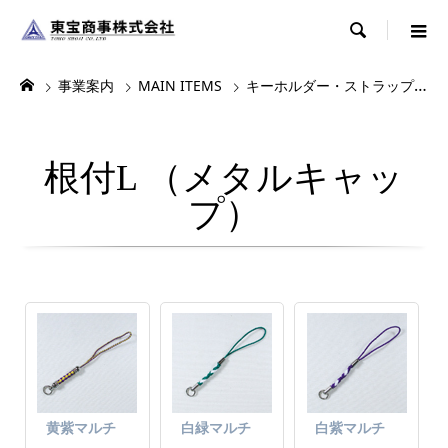

事業案内
MAIN ITEMS
キーホルダー・ストラップ・根付
根付L （メタルキャッ
プ）
黄紫マルチ
白緑マルチ
白紫マルチ