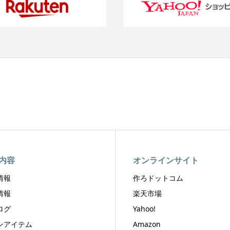
内容
オンラインサイト
情報
作ろドットコム
情報
楽天市場
ログ
Yahoo!
ンアイテム
Amazon