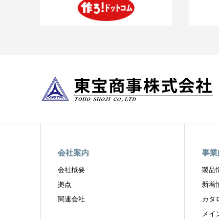
会社案内
事業
会社概要
製品
拠点
新着
関連会社
カタ
メイ