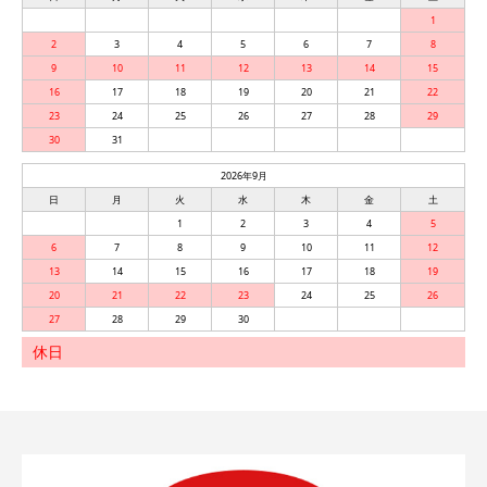
1
2
3
4
5
6
7
8
9
10
11
12
13
14
15
16
17
18
19
20
21
22
23
24
25
26
27
28
29
30
31
2026年9月
日
月
火
水
木
金
土
1
2
3
4
5
6
7
8
9
10
11
12
13
14
15
16
17
18
19
20
21
22
23
24
25
26
27
28
29
30
休日