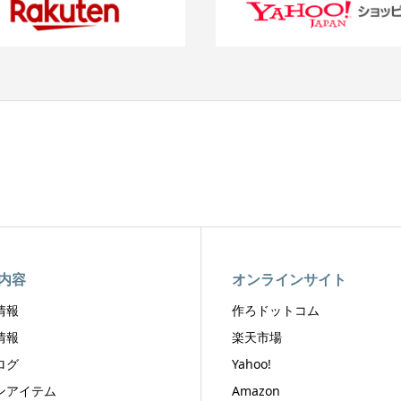
内容
オンラインサイト
情報
作ろドットコム
情報
楽天市場
ログ
Yahoo!
ンアイテム
Amazon