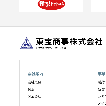
会社案内
事業
会社概要
製品
拠点
新着
関連会社
カタ
メイ