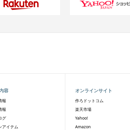
内容
オンラインサイト
情報
作ろドットコム
情報
楽天市場
ログ
Yahoo!
ンアイテム
Amazon