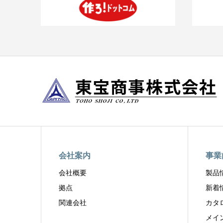
会社案内
事業
会社概要
製品
拠点
新着
関連会社
カタ
メイ