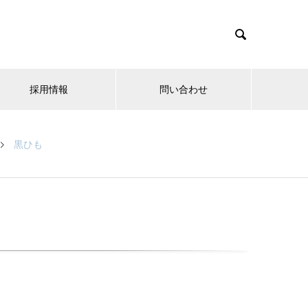

採用情報
問い合わせ
黒ひも
も