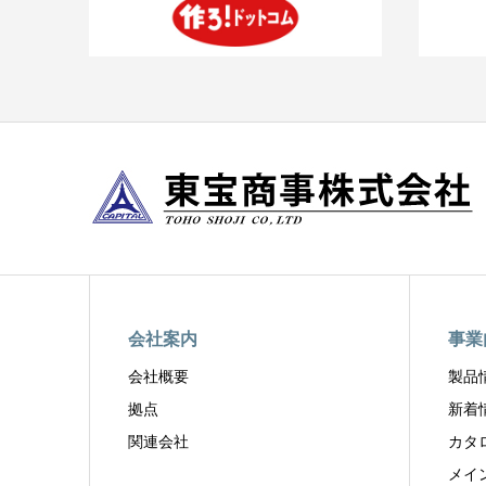
会社案内
事業
会社概要
製品
拠点
新着
関連会社
カタ
メイ