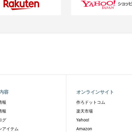
内容
オンラインサイト
情報
作ろドットコム
情報
楽天市場
ログ
Yahoo!
ンアイテム
Amazon