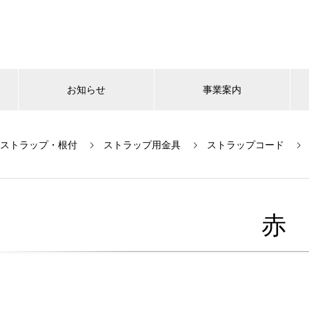
お知らせ
事業案内
ストラップ・根付
ストラップ用金具
ストラップコード
赤