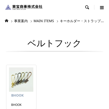

事業案内
MAIN ITEMS
キーホルダー・ストラップ・根付
ベルトフック
BHOOK
BHOOK