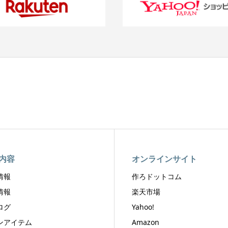
内容
オンラインサイト
情報
作ろドットコム
情報
楽天市場
ログ
Yahoo!
ンアイテム
Amazon