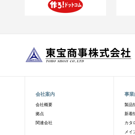
会社案内
事業
会社概要
製品
拠点
新着
関連会社
カタ
メイ