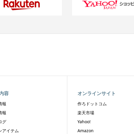
内容
オンラインサイト
情報
作ろドットコム
情報
楽天市場
ログ
Yahoo!
ンアイテム
Amazon