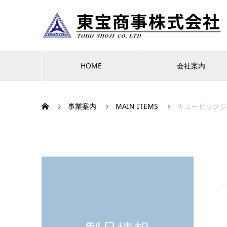
HOME
会社案内
事業案内
MAIN ITEMS
キュービックジ