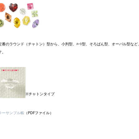
定番のラウンド（チャトン）型から、小判型、ﾊｰﾄ型、そろばん型、オーバル型な
す。
※チャトンタイプ
ラーサンプル帳
（PDFファイル）