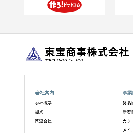
会社案内
事業
会社概要
製品
拠点
新着
関連会社
カタ
メイ