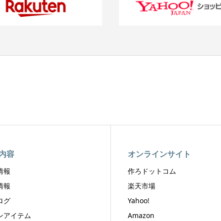
内容
オンラインサイト
情報
作ろドットコム
情報
楽天市場
ログ
Yahoo!
ンアイテム
Amazon