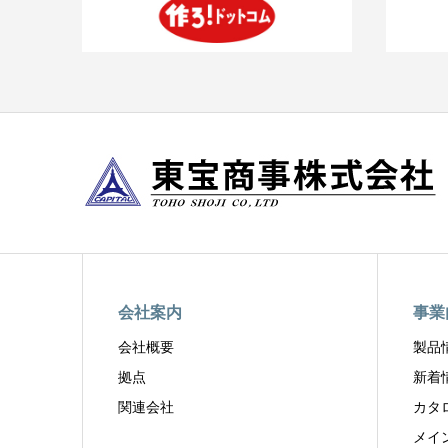
会社案内
事業
会社概要
製品
拠点
新着
関連会社
カタ
メイ