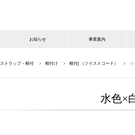
お知らせ
事業案内
ストラップ・根付
根付け
根付J （ツイストコード）
水
水色×