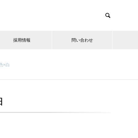

採用情報
問い合わせ
色×白
白