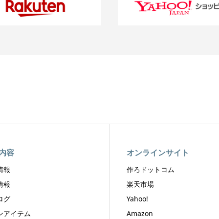
内容
オンラインサイト
情報
作ろドットコム
情報
楽天市場
ログ
Yahoo!
ンアイテム
Amazon