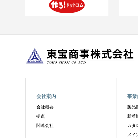
会社案内
事業
会社概要
製品
拠点
新着
関連会社
カタ
メイ