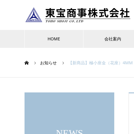
HOME
会社案内
お知らせ
【新商品】極小座金（花座）4MM
NEWS