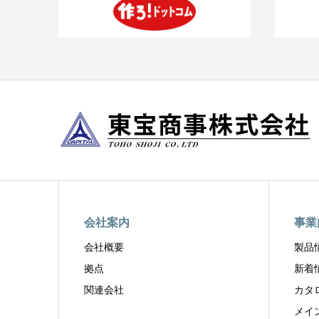
会社案内
事業
会社概要
製品
拠点
新着
関連会社
カタ
メイ