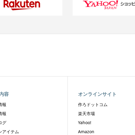
内容
オンラインサイト
情報
作ろドットコム
情報
楽天市場
ログ
Yahoo!
ンアイテム
Amazon