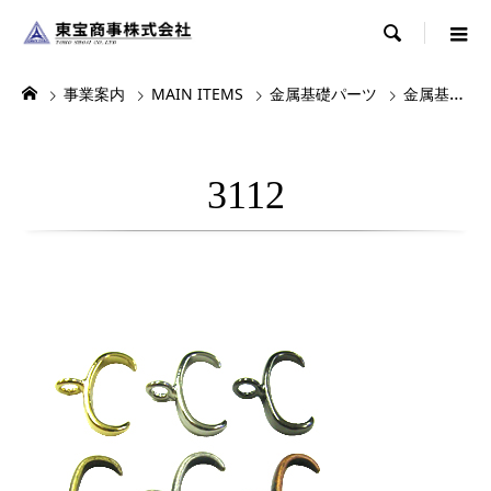

事業案内
MAIN ITEMS
金属基礎パーツ
金属基礎パーツ3
3112