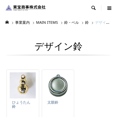

事業案内
MAIN ITEMS
鈴・ベル
鈴
デザイン鈴
デザイン鈴
ひょうたん
太鼓鈴
鈴