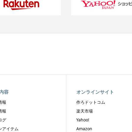
内容
オンラインサイト
情報
作ろドットコム
情報
楽天市場
ログ
Yahoo!
ンアイテム
Amazon