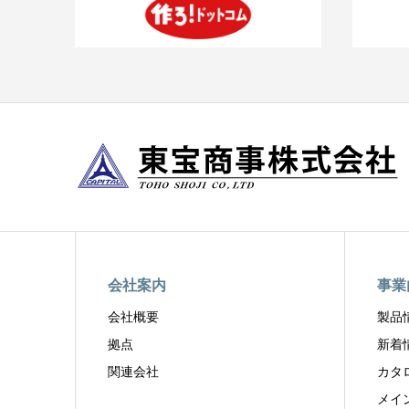
会社案内
事業
会社概要
製品
拠点
新着
関連会社
カタ
メイ