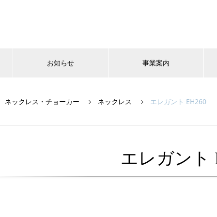
お知らせ
事業案内
ネックレス・チョーカー
ネックレス
エレガント EH260
エレガント E