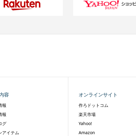
内容
オンラインサイト
情報
作ろドットコム
情報
楽天市場
ログ
Yahoo!
ンアイテム
Amazon