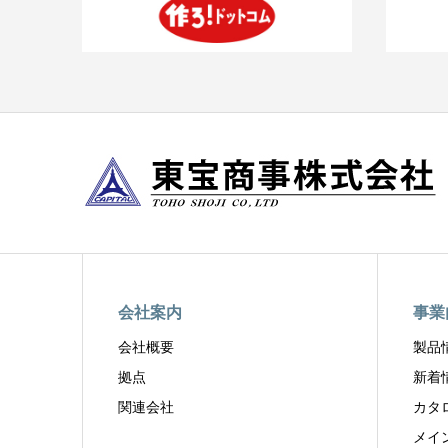
会社案内
事業
会社概要
製品
拠点
新着
関連会社
カタ
メイ