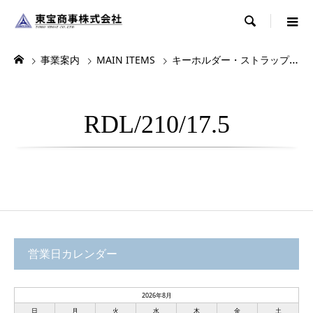

事業案内
MAIN ITEMS
キーホルダー・ストラップ・根付
RDL/210/17.5
営業日カレンダー
2026年8月
日
月
火
水
木
金
土