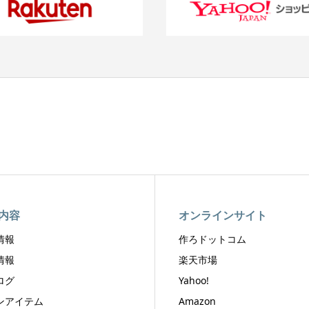
内容
オンラインサイト
情報
作ろドットコム
情報
楽天市場
ログ
Yahoo!
ンアイテム
Amazon