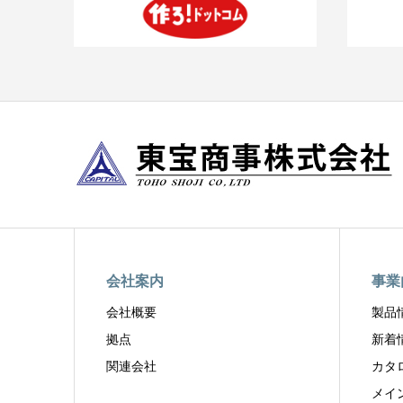
会社案内
事業
会社概要
製品
拠点
新着
関連会社
カタ
メイ