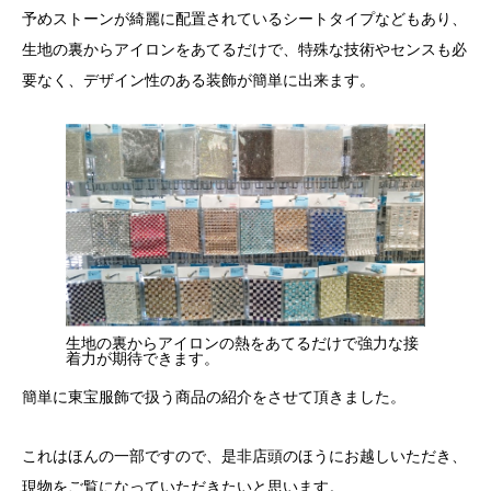
予めストーンが綺麗に配置されているシートタイプなどもあり、
生地の裏からアイロンをあてるだけで、特殊な技術やセンスも必
要なく、デザイン性のある装飾が簡単に出来ます。
生地の裏からアイロンの熱をあてるだけで強力な接
着力が期待できます。
簡単に東宝服飾で扱う商品の紹介をさせて頂きました。
これはほんの一部ですので、是非店頭のほうにお越しいただき、
現物をご覧になっていただきたいと思います。