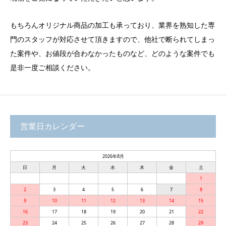
もちろんオリジナル商品の加工も承っており、業界を熟知した専
門のスタッフが対応させて頂きますので、他社で断られてしまっ
た案件や、お値段が合わなかったものなど、どのような案件でも
是非一度ご相談ください。
営業日カレンダー
2026年8月
日
月
火
水
木
金
土
1
2
3
4
5
6
7
8
9
10
11
12
13
14
15
16
17
18
19
20
21
22
23
24
25
26
27
28
29