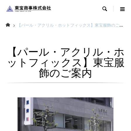

【パール・アクリル・ホットフィックス】東宝服飾のご案内
【パール・アクリル・ホ
ットフィックス】東宝服
飾のご案内