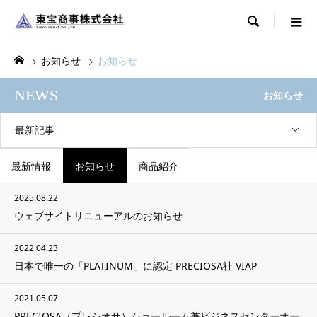

お知らせ
お知らせ
NEWS
お知らせ
最新記事
最新情報
お知らせ
商品紹介
2025.08.22
ウェブサイトリニューアルのお知らせ
2022.04.23
日本で唯一の「PLATINUM」に認定 PRECIOSA社 VIAP
2021.05.07
PRECIOSA（プレシオサ）ショールーム兼ビジネスセンターオー