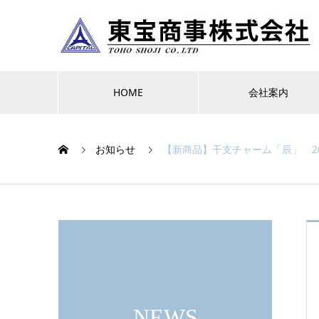
HOME
会社案内
お知らせ
【新商品】干支チャーム「辰」 2
NEWS