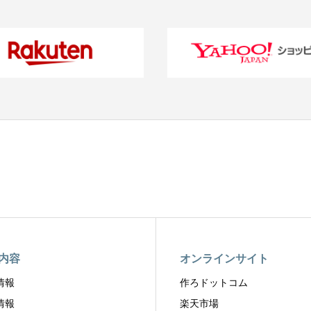
内容
オンラインサイト
情報
作ろドットコム
情報
楽天市場