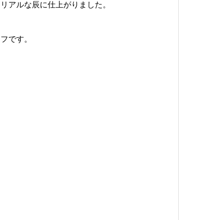
るリアルな辰に仕上がりました。
ーフです。