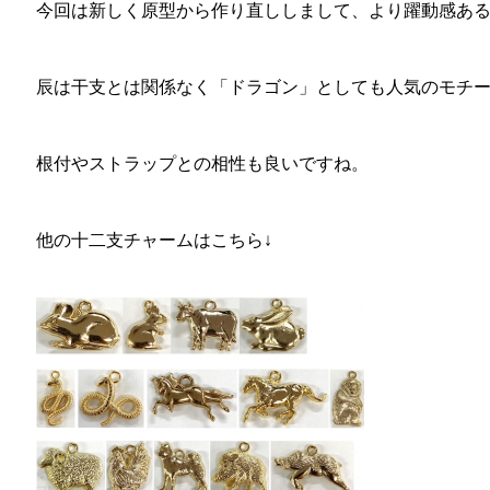
今回は新しく原型から作り直ししまして、より躍動感あ
辰は干支とは関係なく「ドラゴン」としても人気のモチ
根付やストラップとの相性も良いですね。
他の十二支チャームはこちら↓