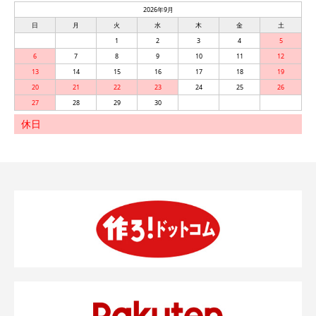
2026年9月
日
月
火
水
木
金
土
1
2
3
4
5
6
7
8
9
10
11
12
13
14
15
16
17
18
19
20
21
22
23
24
25
26
27
28
29
30
休日