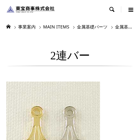

事業案内
MAIN ITEMS
金属基礎パーツ
金属基礎パーツ3
2連バー