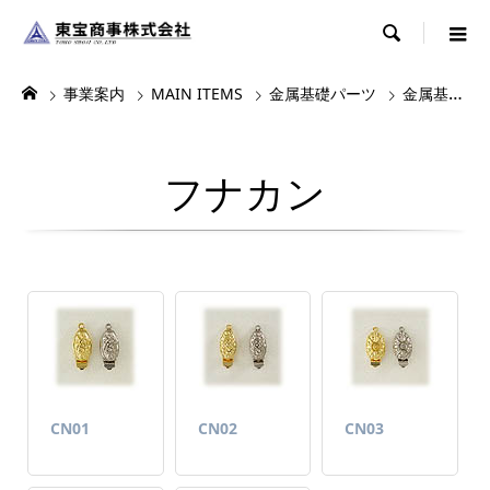

事業案内
MAIN ITEMS
金属基礎パーツ
金属基礎パーツ2
フナカン
CN01
CN02
CN03