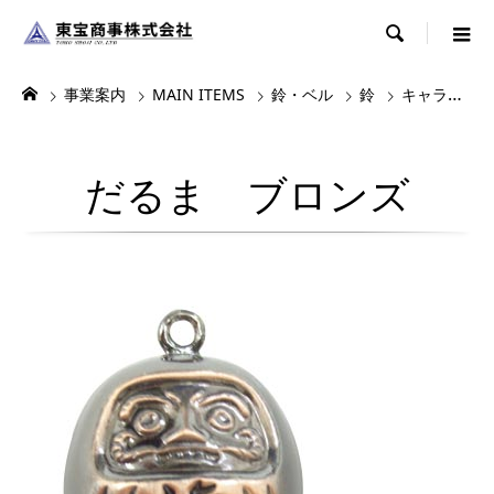

事業案内
MAIN ITEMS
鈴・ベル
鈴
キャラクター鈴
だるま ブロンズ