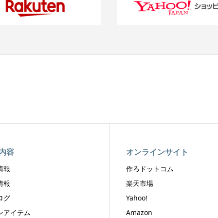
内容
オンラインサイト
情報
作ろドットコム
情報
楽天市場
ログ
Yahoo!
ンアイテム
Amazon