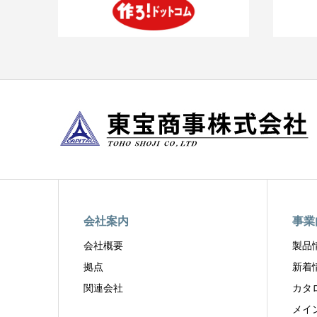
会社案内
事業
会社概要
製品
拠点
新着
関連会社
カタ
メイ