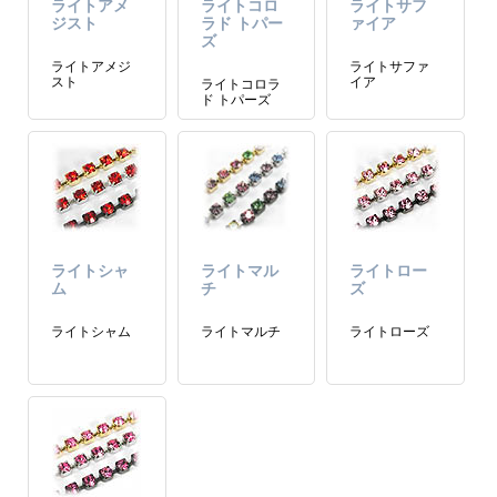
ライトアメ
ライトコロ
ライトサフ
ジスト
ラド トパー
ァイア
ズ
ライトアメジ
ライトサファ
スト
イア
ライトコロラ
ド トパーズ
ライトシャ
ライトマル
ライトロー
ム
チ
ズ
ライトシャム
ライトマルチ
ライトローズ