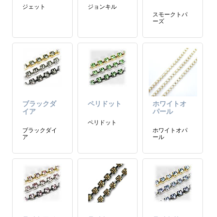
ジェット
ジョンキル
スモークトパ
ーズ
ブラックダ
ペリドット
ホワイトオ
イア
パール
ペリドット
ブラックダイ
ホワイトオパ
ア
ール