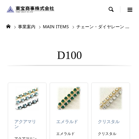

事業案内
MAIN ITEMS
チェーン・ダイヤレーン
ダ
D100
アクアマリ
エメラルド
クリスタル
ン
エメラルド
クリスタル
アクアマリン