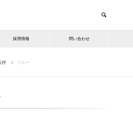

採用情報
問い合わせ
玉付
ブルー
ー