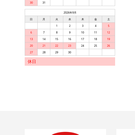
30
31
2026年9月
日
月
火
水
木
金
土
1
2
3
4
5
6
7
8
9
10
11
12
13
14
15
16
17
18
19
20
21
22
23
24
25
26
27
28
29
30
休日