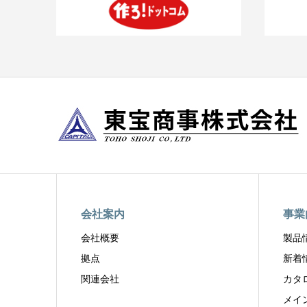
会社案内
事業
会社概要
製品
拠点
新着
関連会社
カタ
メイ