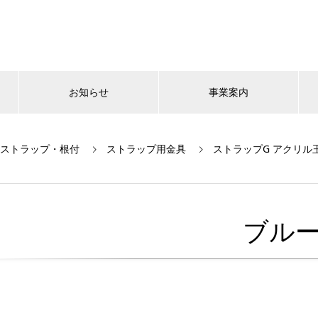
お知らせ
事業案内
ストラップ・根付
ストラップ用金具
ストラップG アクリル
ブル