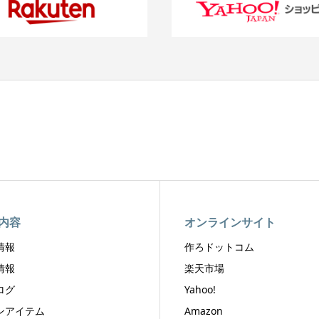
内容
オンラインサイト
情報
作ろドットコム
情報
楽天市場
ログ
Yahoo!
ンアイテム
Amazon