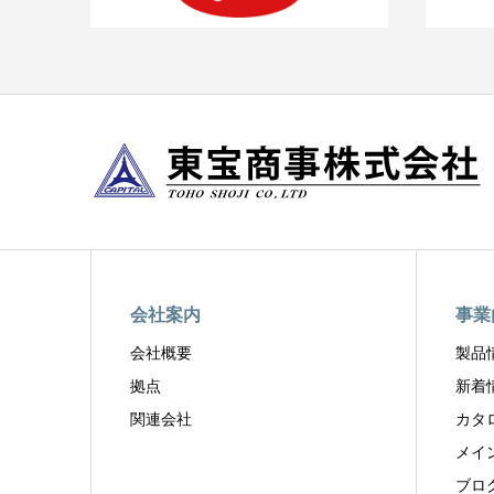
会社案内
事業
会社概要
製品
拠点
新着
関連会社
カタ
メイ
ブロ