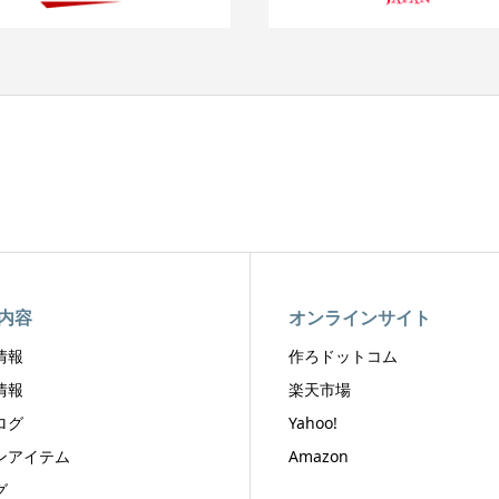
内容
オンラインサイト
情報
作ろドットコム
情報
楽天市場
ログ
Yahoo!
ンアイテム
Amazon
グ